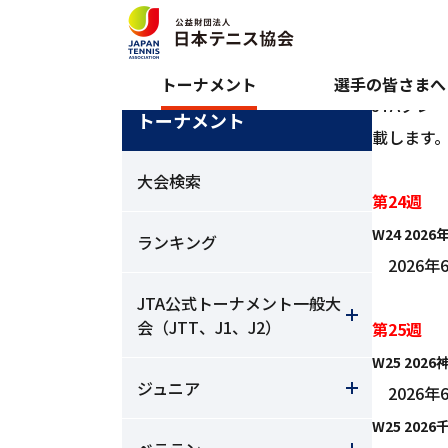
ホーム
トーナメント
トーナメント情報
>
>
トーナメント
選手の皆さまへ
JTAプ
トーナメント
載します
大会検索
第24週
W24 20
ランキング
2026年6
JTA公式トーナメント一般大
会（JTT、J1、J2）
第25週
W25 20
ジュニア
2026年6
W25 20