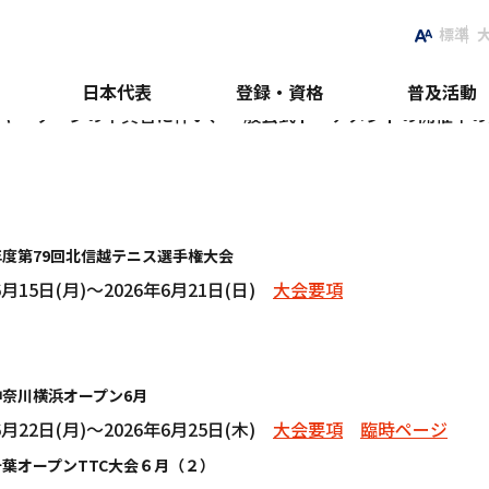
標準
日本代表
登録・資格
普及活動
レーヤーゾーンの不具合に伴い、一般公式トーナメントの開催中
。
26年度第79回北信越テニス選手権大会
月15日(月)～2026年6月21日(日)
大会要項
26神奈川横浜オープン6月
月22日(月)～2026年6月25日(木)
大会要項
臨時ページ
26千葉オープンTTC大会６月（２）