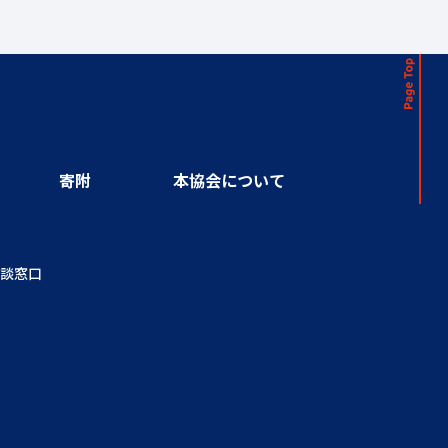
寄附
本協会について
談窓口