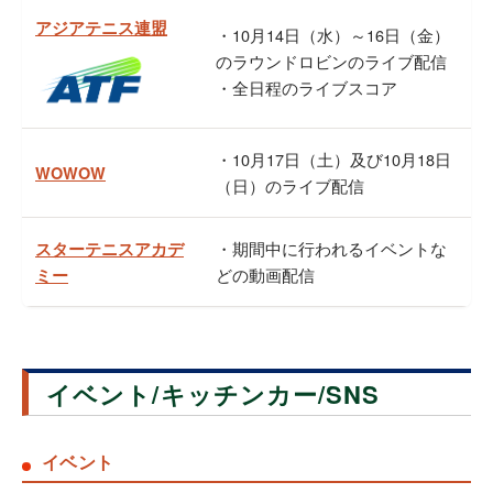
アジアテニス連盟
・10月14日（水）～16日（金）
のラウンドロビンのライブ配信
・全日程のライブスコア
・10月17日（土）及び10月18日
WOWOW
（日）のライブ配信
・期間中に行われるイベントな
スターテニスアカデ
どの動画配信
ミー
イベント/キッチンカー/SNS
イベント