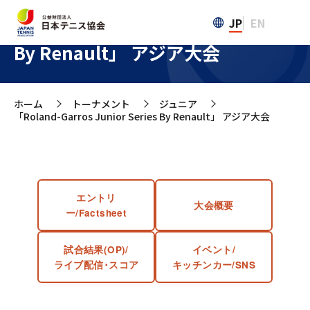
JP
EN
「Roland-Garros Junior Series
By Renault」 アジア大会
ホーム
トーナメント
ジュニア
>
>
>
「Roland-Garros Junior Series By Renault」 アジア大会
エントリ
大会概要
ー/Factsheet
試合結果(OP)/
イベント/
ライブ配信･スコア
キッチンカー/SNS