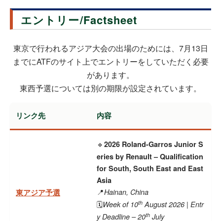
エントリー/Factsheet
東京で行われるアジア大会の出場のためには、7月13日
までにATFのサイト上でエントリーをしていただく必要
があります。
東西予選については別の期限が設定されています。
リンク先
内容
2026 Roland-Garros Junior S
🔹
eries by Renault – Qualification
for South, South East and East
Asia
Hainan, China
東アジア予選
📍
th
Week of 10
August 2026 | Entr
🗓
th
y Deadline – 20
July