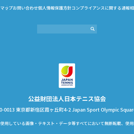
トマップ
お問い合わせ
個人情報保護方針
コンプライアンスに関する通報相
公益財団法⼈⽇本テニス協会
0-0013 東京都新宿区霞ヶ丘町4-2 Japan Sport Olympic Squar
で使⽤している画像‧テキスト‧データ等すべてにおいて無断転載、使⽤