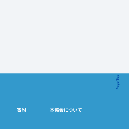
寄附
本協会について