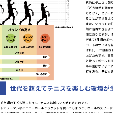
格的にテニスに取
「どう相手を動か
どこか？」といっ
ることができるよ
また、ショットの打ち
然に習得できるよ
間にありますが、I
考えて3種類のボ
コートのサイズを
ITFは、『TENNI
上げたのです。実
と使ってボールを
ルが飛ばないよう
打ち方を、子ども
世代を超えてテニスを楽しむ環境が
始めた頃の子ども達にとって、テニスは難しいと感じるものです。
ートでノーマルなイエローボールとラケットを使ってしまうと、ボールのスピード