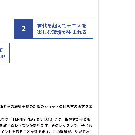
世代を超えてテニスを
2
楽しむ環境が生まれる
て
UP
戦術とその戦術実現のためのショットの打ち方の両方を習
。
う『TENNIS PLAY & STAY』では、指導者が子ども
術を教えるレッスンがあります。そのレッスンで、子ども
ポイントを取ることを覚えます。この経験が、やがて本