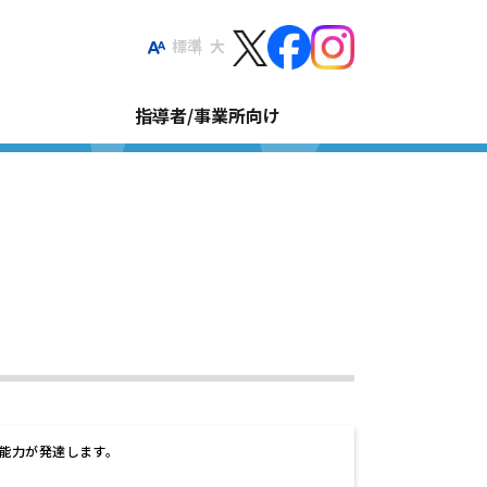
標準
大
指導者/事業所向け
能力が発達します。