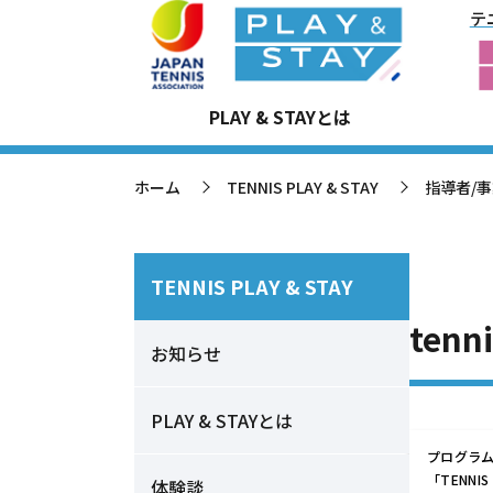
テ
tennis 10s
PLAY & STAYとは
ホーム
TENNIS PLAY & STAY
指導者/
>
>
TENNIS PLAY & STAY
tenn
お知らせ
PLAY & STAYとは
プログラ
「TENN
体験談