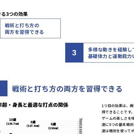
きる3つの効果
戦術と打ち方の
両方を習得できる
多様な動きを経験し
3
基礎体力と運動能力
戦術と打ち方の両方を習得できる
1つ目の効果は、
得できることです
ゲームの楽しさを味わ
達に5つの基本戦
達は戦術を使って