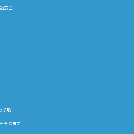
談窓口
e 7階
を禁じます