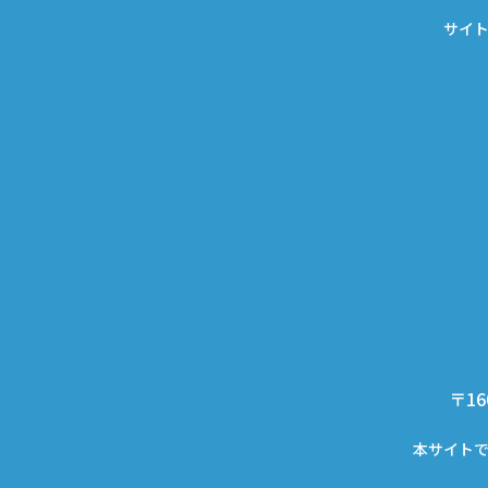
サイ
〒16
本サイト