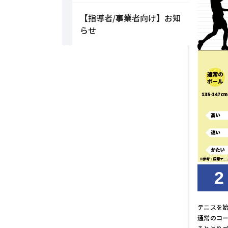
【指導者/事業者向け】お知
らせ
2
テニスを
通常のコ