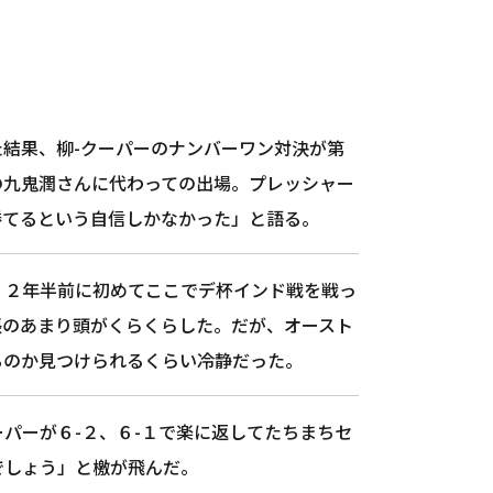
結果、柳-クーパーのナンバーワン対決が第
の九鬼潤さんに代わっての出場。プレッシャー
勝てるという自信しかなかった」と語る。
。２年半前に初めてここでデ杯インド戦を戦っ
張のあまり頭がくらくらした。だが、オースト
るのか見つけられるくらい冷静だった。
パーが６-２、６-１で楽に返してたちまちセ
でしょう」と檄が飛んだ。