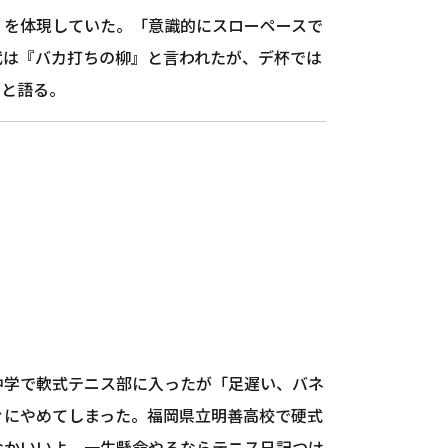
」を体現していた。「意識的にスローペースで
代は『バカ打ちの柳』と言われたが、デ杯では
」と語る。
中学で軟式テニス部に入ったが「足遅い、バネ
ぐにやめてしまった。福岡県立明善高校で硬式
なかいいよ。一生懸命やるならテニス日記つけ