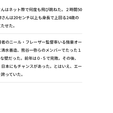
んはネット際で何度も飛び跳ねた。２時間50
さんは20センチ以上も身長で上回る24歳の
立たせた。
覇者のニール・フレーザー監督率いる強豪オー
に清水善造、熊谷一弥らのメンバーでたった１
な壁だった。前年は０-５で完敗。その後、
、日本にもチャンスがあった。とはいえ、エー
を誇っていた。