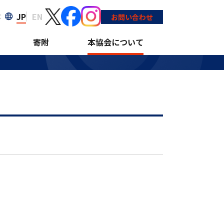
JP
EN
大
お問い合わせ
寄附
本協会について