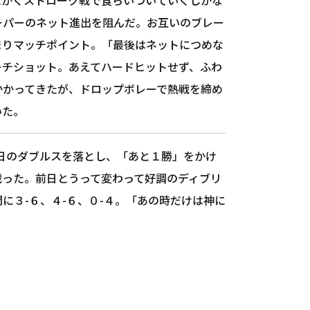
ーパーのネット進出を阻んだ。お互いのブレー
決まりマッチポイント。「最後はネットにつめな
ーチショット。あえてハードヒットせず、ふわ
かかってきたが、ドロップボレーで熱戦を締め
いた。
日のダブルスを落とし、「あと１勝」をかけ
戦った。前日とうって変わって好調のディブリ
に３-６、４-６、０-４。「あの時だけは神に