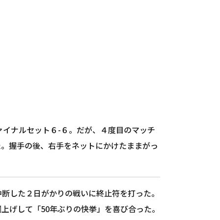
ァイナルセット６-６。だが、４度目のマッチ
た。握手の後、右手をネットにかけたままがっ
中断した２日がかりの戦いに終止符を打った。
上げして「50年ぶりの快挙」を喜び合った。