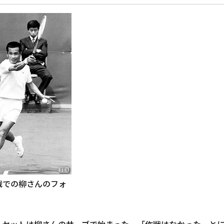
戦での柳さんのフォ
ルセットは柳さんのサーブで始まった。「作戦はなかった。と