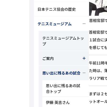
日本テニス協会の歴史
首相官邸
テニスミュージアム
首相官邸
テニスミュージアムトッ
１試合に
プ
を感じて
ご案内
午前11
た時は、
思い出に残るあの試合
ラリア戦
思い出に残るあの試
合トップ
まずは２
ットオー
伊藤 英吉さん