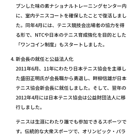
プンした味の素ナショナルトレーニングセンター内
に、室内テニスコートを確保したことで復活しまし
た。同年4月には、テニス競技会出場者の協力を得
る形で、NTCや日本のテニス育成強化を目的とした
「ワンコイン制度」もスタートしました。
新会長の就任と公益法人化
2011年6月、11年にわたり日本テニス協会を主導し
た盛田正明氏が会長職から勇退し、畔柳信雄が日本
テニス協会新会長に就任しました。そして、翌年の
2012年4月には日本テニス協会は公益財団法人に移
行しました。
テニスは生涯にわたり誰でも参加できるスポーツで
す。伝統的な大衆スポーツで、オリンピック・パラ