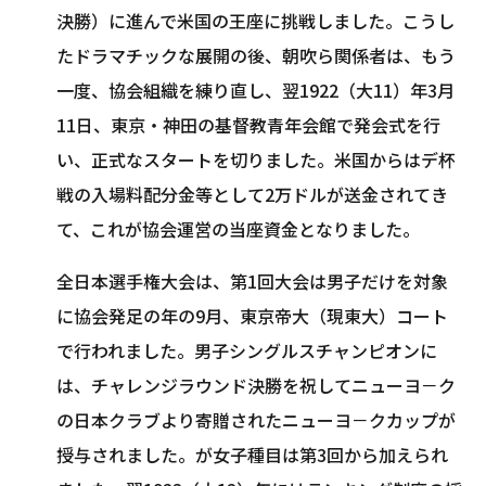
決勝）に進んで米国の王座に挑戦しました。こうし
たドラマチックな展開の後、朝吹ら関係者は、もう
一度、協会組織を練り直し、翌1922（大11）年3月
11日、東京・神田の基督教青年会館で発会式を行
い、正式なスタートを切りました。米国からはデ杯
戦の入場料配分金等として2万ドルが送金されてき
て、これが協会運営の当座資金となりました。
全日本選手権大会は、第1回大会は男子だけを対象
に協会発足の年の9月、東京帝大（現東大）コート
で行われました。男子シングルスチャンピオンに
は、チャレンジラウンド決勝を祝してニューヨ－ク
の日本クラブより寄贈されたニューヨ－クカップが
授与されました。が女子種目は第3回から加えられ