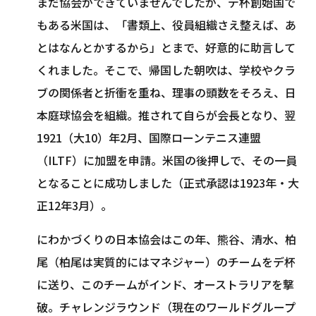
まだ協会ができていませんでしたが、デ杯創始国で
もある米国は、「書類上、役員組織さえ整えば、あ
とはなんとかするから」とまで、好意的に助言して
くれました。そこで、帰国した朝吹は、学校やクラ
ブの関係者と折衝を重ね、理事の頭数をそろえ、日
本庭球協会を組織。推されて自らが会長となり、翌
1921（大10）年2月、国際ローンテニス連盟
（ILTF）に加盟を申請。米国の後押しで、その一員
となることに成功しました（正式承認は1923年・大
正12年3月）。
にわかづくりの日本協会はこの年、熊谷、清水、柏
尾（柏尾は実質的にはマネジャー）のチームをデ杯
に送り、このチームがインド、オーストラリアを撃
破。チャレンジラウンド（現在のワールドグループ