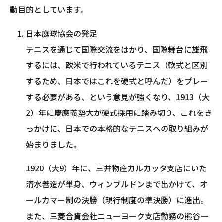
動目的としています。
日本庭球協会の発足
テニスを通じて国際交流をはかり、国際舞台に雄飛
するには、欧米で行われているテニス（軟式と区別
するため、日本ではこれを硬式と呼んだ）をプレー
する必要がある、という意見が強くなり、1913（大
2）年に慶應義塾大が硬式採用に踏み切り、これをき
っかけに、日本での本格的なテニスへの取り組みが
始まりました。
1920（大9）年に、三井物産カルカッタ支店にいた
清水善造が単身、ウィンブルドンまで出かけて、オ
ールカマー制の決勝（現行制度の準決勝）に進出。
また、三菱合資会社ニューヨーク支店勤務の熊谷一