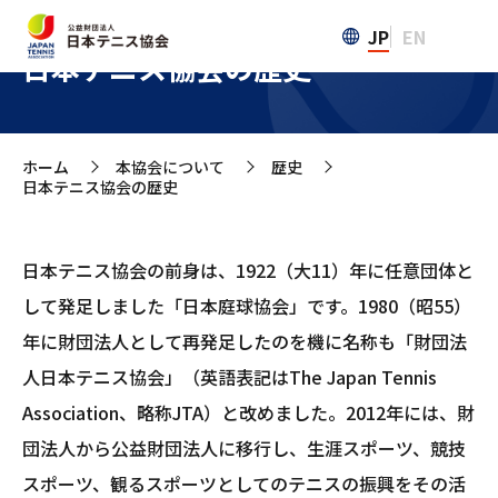
JP
EN
日本テニス協会の歴史
ホーム
本協会について
歴史
>
>
>
日本テニス協会の歴史
日本テニス協会の前身は、1922（大11）年に任意団体と
して発足しました「日本庭球協会」です。1980（昭55）
年に財団法人として再発足したのを機に名称も「財団法
人日本テニス協会」（英語表記はThe Japan Tennis
Association、略称JTA）と改めました。2012年には、財
団法人から公益財団法人に移行し、生涯スポーツ、競技
スポーツ、観るスポーツとしてのテニスの振興をその活