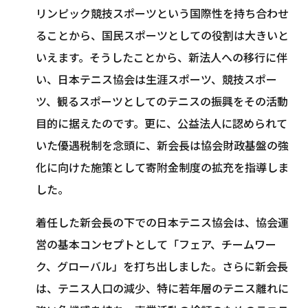
リンピック競技スポーツという国際性を持ち合わせ
ることから、国民スポーツとしての役割は大きいと
いえます。そうしたことから、新法人への移行に伴
い、日本テニス協会は生涯スポーツ、競技スポー
ツ、観るスポーツとしてのテニスの振興をその活動
目的に据えたのです。更に、公益法人に認められて
いた優遇税制を念頭に、新会長は協会財政基盤の強
化に向けた施策として寄附金制度の拡充を指導しま
した。
着任した新会長の下での日本テニス協会は、協会運
営の基本コンセプトとして「フェア、チームワー
ク、グローバル」を打ち出しました。さらに新会長
は、テニス人口の減少、特に若年層のテニス離れに