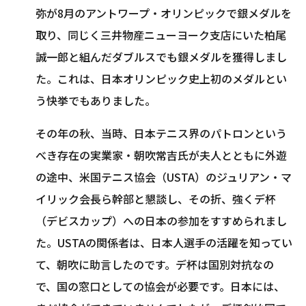
弥が8月のアントワープ・オリンピックで銀メダルを
取り、同じく三井物産ニューヨーク支店にいた柏尾
誠一郎と組んだダブルスでも銀メダルを獲得しまし
た。これは、日本オリンピック史上初のメダルとい
う快挙でもありました。
その年の秋、当時、日本テニス界のパトロンという
べき存在の実業家・朝吹常吉氏が夫人とともに外遊
の途中、米国テニス協会（USTA）のジュリアン・マ
イリック会長ら幹部と懇談し、その折、強くデ杯
（デビスカップ）への日本の参加をすすめられまし
た。USTAの関係者は、日本人選手の活躍を知ってい
て、朝吹に助言したのです。デ杯は国別対抗なの
で、国の窓口としての協会が必要です。日本には、