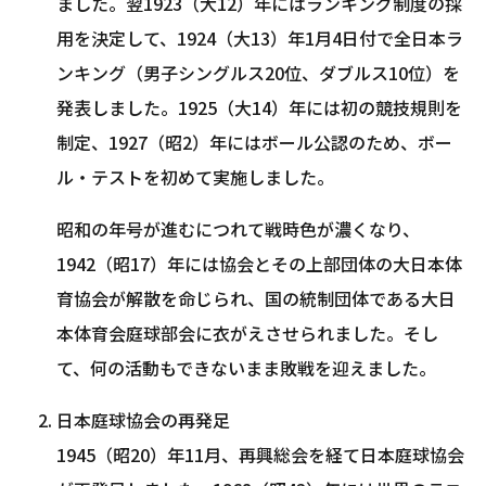
ました。翌1923（大12）年にはランキング制度の採
用を決定して、1924（大13）年1月4日付で全日本ラ
ンキング（男子シングルス20位、ダブルス10位）を
発表しました。1925（大14）年には初の競技規則を
制定、1927（昭2）年にはボール公認のため、ボー
ル・テストを初めて実施しました。
昭和の年号が進むにつれて戦時色が濃くなり、
1942（昭17）年には協会とその上部団体の大日本体
育協会が解散を命じられ、国の統制団体である大日
本体育会庭球部会に衣がえさせられました。そし
て、何の活動もできないまま敗戦を迎えました。
日本庭球協会の再発足
1945（昭20）年11月、再興総会を経て日本庭球協会