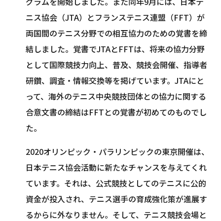
グラムを開始しました。また同年9月には、日本テ
ニス協会（JTA）とフランステニス連盟（FFT）が
両国間のテニス分野での相互協力のための覚書を締
結しました。覚書でJTAとFFTは、将来の協力分野
として国際競技力向上、普及、競技会開催、指導者
研鑽、調査・情報交換等を掲げています。JTAにと
って、海外のテニス中央競技団体との協力に関する
合意文書の締結はFFTとの覚書が初めてのものでし
た。
2020オリンピック・パラリンピックの東京開催は、
日本テニス協会活動に新たなチャンスを与えてくれ
ています。それは、公式競技としてのテニスに公的
資金が投入され、テニス選手の育成強化策が進展す
るからに外なりません。そして、テニス競技会場と