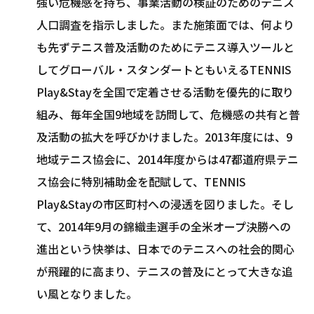
強い危機感を持ち、事業活動の検証のためのテニス
人口調査を指示しました。また施策面では、何より
も先ずテニス普及活動のためにテニス導入ツールと
してグローバル・スタンダートともいえるTENNIS
Play&Stayを全国で定着させる活動を優先的に取り
組み、毎年全国9地域を訪問して、危機感の共有と普
及活動の拡大を呼びかけました。2013年度には、9
地域テニス協会に、2014年度からは47都道府県テニ
ス協会に特別補助金を配賦して、TENNIS
Play&Stayの市区町村への浸透を図りました。そし
て、2014年9月の錦織圭選手の全米オープ決勝への
進出という快挙は、日本でのテニスへの社会的関心
が飛躍的に高まり、テニスの普及にとって大きな追
い風となりました。