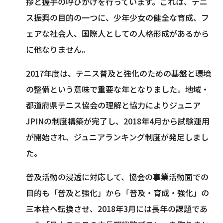
拶と握手の呼びかけを行っています。これは、テニ
ス振興の目的の一つに、少年少女の健全な育成、フ
ェアな社会人、国際人としての人格形成があるから
に他なりません。
2017年度は、テニス普及と強化のための基盤と環境
の整備という意味で重要な年となりました。地域・
都道府県テニス協会の理解と協力によりジュニア
JPINの制度構築が完了し、2018年4月から試験運用
が開始され、ジュニアランキング制度が発足しまし
た。
普及活動の浸透に対応して、協会の事業活動面での
目的も「普及と強化」から「普及・育成・強化」の
三本柱へ転換させ、2018年3月には長年の課題であ