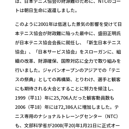
は、日本テニス協会の財源難のために、NTCのコー
トは朝日生命に返還しました。
このように2001年は低迷した景気の影響を受けて日
本テニス協会が財政難に陥った最中に、盛田正明氏
が日本テニス協会会長に就任し、「新生日本テニス
協会」、「日本サービス協会」をスローガンに、組
織の改革、財源確保、国際対応に全力で取り組みを
行いました。ジャパンオープンのアジアでの「テニ
スの祭典」としての再構築、とりわけ、選手と観客
にも期待される大会とすることに努力を傾注し、
1999（平11）年に25,706人だった観客動員数も
2006（平18）年には72,386人に増加しました。テ
ニス専用のナショナルトレーングセンター（NTC）
も、文部科学省が2008(平20)年1月21日に正式オー