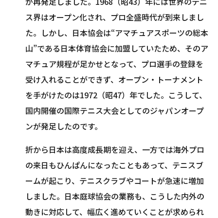
が再発足しました。1968（昭43）年には世界のテニ
ス界はオープン化され、プロ全盛時代が到来しまし
た。しかし、日本協会は“アマチュアスポーツの総本
山”である日本体育協会に加盟していたため、そのア
マチュア規程が足かせとなって、プロ選手の登録を
受け入れることができず、オープン・トーナメント
を手がけたのは1972（昭47）年でした。こうして、
国内開催の国際テニス大会としてのジャパンオープ
ンが発足したのです。
折から日本は高度成長期を迎え、一方では海外プロ
の来日もひんぱんになったこともあって、テニスブ
ームが起こり、テニスクラブやコートが急速に増加
しました。日本庭球協会の業務も、こうした内外の
動きに対応して、幅広く進めていくことが求められ