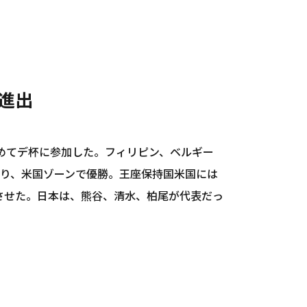
進出
初めてデ杯に参加した。フィリピン、ベルギー
破り、米国ゾーンで優勝。王座保持国米国には
させた。日本は、熊谷、清水、柏尾が代表だっ