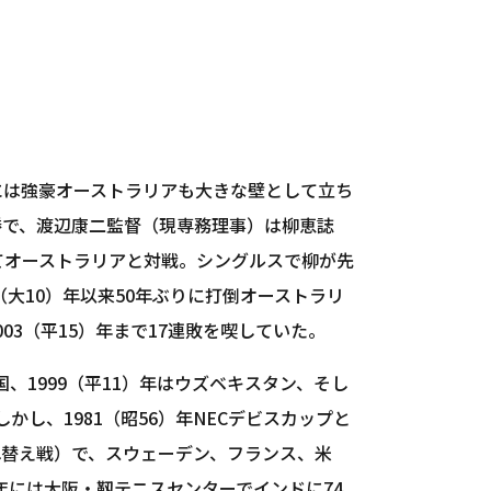
には強豪オーストラリアも大きな壁として立ち
決勝で、渡辺康二監督（現専務理事）は柳恵誌
てオーストラリアと対戦。シングルスで柳が先
大10）年以来50年ぶりに打倒オーストラリ
03（平15）年まで17連敗を喫していた。
、1999（平11）年はウズベキスタン、そし
かし、1981（昭56）年NECデビスカップと
れ替え戦）で、スウェーデン、フランス、米
年には大阪・靱テニスセンターでインドに74