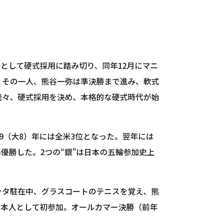
」として硬式採用に踏み切り、同年12月にマニ
、その一人、熊谷一弥は準決勝まで進み、軟式
続々、硬式採用を決め、本格的な硬式時代が始
9（大8）年には全米3位となった。翌年には
優勝した。2つの“銀”は日本の五輪参加史上
ッタ駐在中、グラスコートのテニスを覚え、熊
日本人として初参加。オールカマー決勝（前年