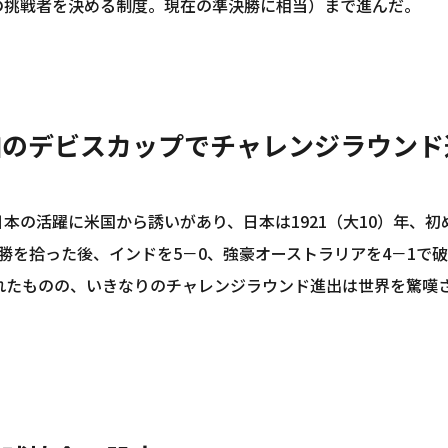
の挑戦者を決める制度。現在の準決勝に相当）まで進んだ。
加のデビスカップでチャレンジラウンド
本の活躍に米国から誘いがあり、日本は1921（大10）年、
2勝を拾った後、インドを5－0、強豪オーストラリアを4－1で
敗れたものの、いきなりのチャレンジラウンド進出は世界を驚嘆