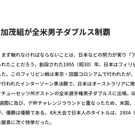
、加茂組が全米男子ダブルス制覇
、まず触れなければならないことは、日本などの努力が実り「
れたことだろう。創設された1955（昭30）年、日本はフィ
した。このフィリピン戦は東京・田園コロシアムで行われたが
で行われたインターゾーン準決勝で、日本はオーストラリアに敗
サチューセッツ州ボストンの全米選手権男子ダブルスに出場。6
2週間に及び、デ杯チャレンジラウンドと重なったため、米国、
が、優勝は優勝である。4大大会で日本人のタイトルは、1934
木龍喜に次ぐ快挙だった。