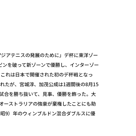
アジアテニスの発展のために」デ杯に東洋ゾー
リピンを破って新ゾーンで優勝し、インターゾー
、これは日本で開催された初のデ杯戦となっ
れたが、宮城淳、加茂公成は1週間後の8月15
試合を勝ち抜いて、見事、優勝を飾った。大
オーストラリアの強豪が棄権したことにも助
（昭9）年のウィンブルドン混合ダブルスに優