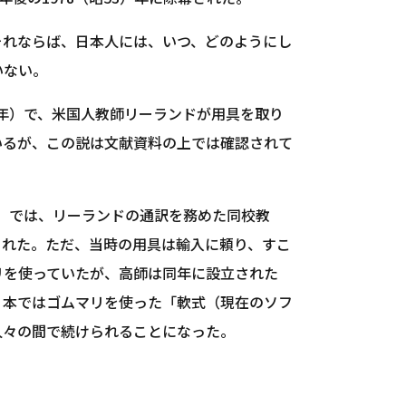
それならば、日本人には、いつ、どのようにし
いない。
2年）で、米国人教師リーランドが用具を取り
いるが、この説は文献資料の上では確認されて
大）では、リーランドの通訳を務めた同校教
られた。ただ、当時の用具は輸入に頼り、すこ
リを使っていたが、高師は同年に設立された
日本ではゴムマリを使った「軟式（現在のソフ
人々の間で続けられることになった。