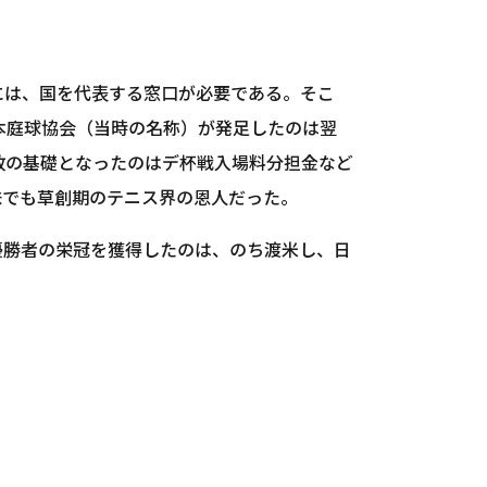
には、国を代表する窓口が必要である。そこ
日本庭球協会（当時の名称）が発足したのは翌
財政の基礎となったのはデ杯戦入場料分担金など
意味でも草創期のテニス界の恩人だった。
優勝者の栄冠を獲得したのは、のち渡米し、日