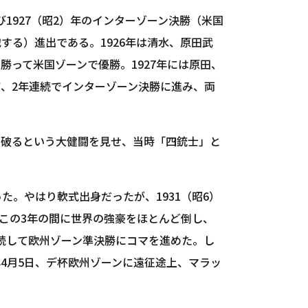
び1927（昭2）年のインターゾーン決勝（米国
する）進出である。1926年は清水、原田武
って米国ゾーンで優勝。1927年には原田、
、2年連続でインターゾーン決勝に進み、両
を破るという大健闘を見せ、当時「四銃士」と
。やはり軟式出身だったが、1931（昭6）
4。この3年の間に世界の強豪をほとんど倒し、
連続して欧州ゾーン準決勝にコマを進めた。し
年4月5日、デ杯欧州ゾーンに遠征途上、マラッ