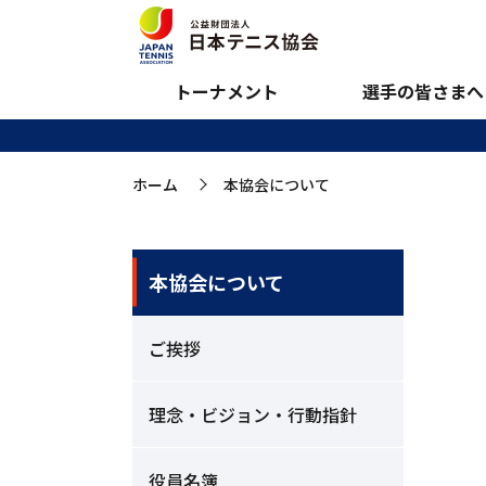
本協会について
トーナメント
選手の皆さまへ
ホーム
本協会について
>
本協会について
ご挨拶
理念・ビジョン・行動指針
役員名簿