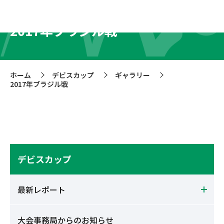
2017年ブラジル戦
ホーム
デビスカップ
ギャラリー
>
>
>
2017年ブラジル戦
デビスカップ
最新レポート
大会事務局からのお知らせ