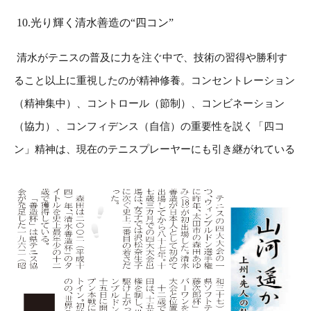
10.光り輝く清水善造の“四コン”
清水がテニスの普及に力を注ぐ中で、技術の習得や勝利す
ること以上に重視したのが精神修養。コンセントレーション
（精神集中）、コントロール（節制）、コンビネーション
（協力）、コンフィデンス（自信）の重要性を説く「四コ
ン」精神は、現在のテニスプレーヤーにも引き継がれている