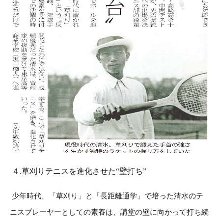
４.草刈りテニスを進化させた“壁打ち”
少年時代、「草刈り」と「長距離通学」で培った清水のテ
ニスプレーヤーとしての素養は、講堂の壁に向かって打ち続