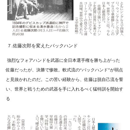
７.佐藤次郎を変えたバックハンド
強烈なフォアハンドを武器に全日本選手権を勝ち上がった
佐藤だったが、決勝で惨敗。軟式流の“バックハンド”が弱点
と見抜かれたのだ。この苦い経験から、佐藤は脱自己流を誓
い、世界と戦うための武器を手に入れるべく猛特訓を開始す
る