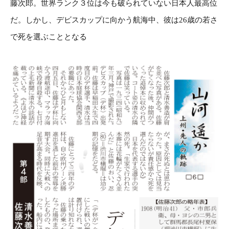
藤次郎。世界ランク３位は今も破られていない日本人最高位
だ。しかし、デビスカップに向かう航海中、彼は26歳の若さ
で死を選ぶこととなる