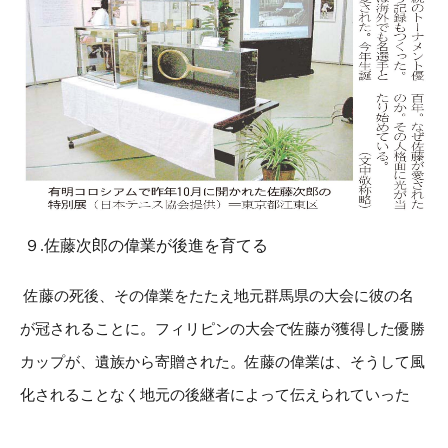
９.佐藤次郎の偉業が後進を育てる
佐藤の死後、その偉業をたたえ地元群馬県の大会に彼の名
が冠されることに。フィリピンの大会で佐藤が獲得した優勝
カップが、遺族から寄贈された。佐藤の偉業は、そうして風
化されることなく地元の後継者によって伝えられていった