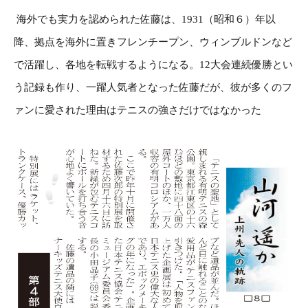
海外でも実力を認められた佐藤は、1931（昭和６）年以
降、拠点を海外に置きフレンチープン、ウィンブルドンなど
で活躍し、各地を転戦するようになる。12大会連続優勝とい
う記録も作り、一躍人気者となった佐藤だが、彼が多くのフ
ァンに愛された理由はテニスの強さだけではなかった