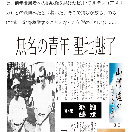
せ、前年優勝者への挑戦権を懸けたビル･チルデン（アメリ
カ）との決勝へたどり着いた。そこで清水が放ち、のち
に“武士道”を象徴することとなった伝説の一打とは……