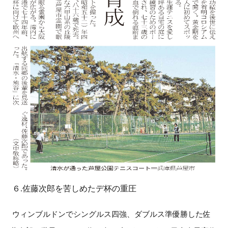
６.佐藤次郎を苦しめたデ杯の重圧
ウィンブルドンでシングルス四強、ダブルス準優勝した佐