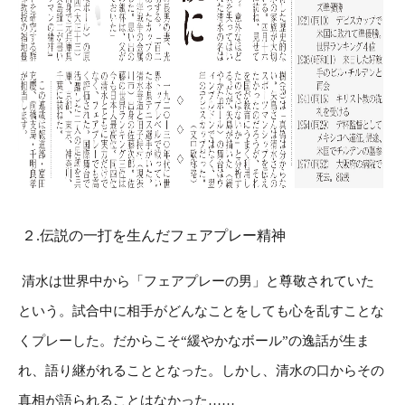
２.伝説の一打を生んだフェアプレー精神
清水は世界中から「フェアプレーの男」と尊敬されていた
という。試合中に相手がどんなことをしても心を乱すことな
くプレーした。だからこそ“緩やかなボール”の逸話が生ま
れ、語り継がれることとなった。しかし、清水の口からその
真相が語られることはなかった……