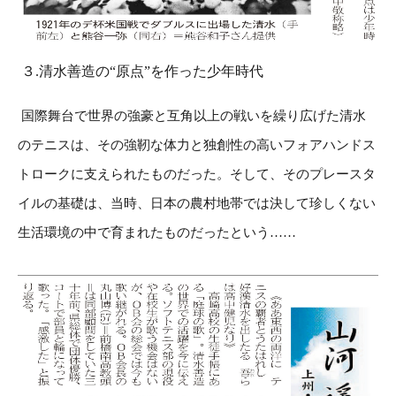
３.清水善造の“原点”を作った少年時代
国際舞台で世界の強豪と互角以上の戦いを繰り広げた清水
のテニスは、その強靭な体力と独創性の高いフォアハンドス
トロークに支えられたものだった。そして、そのプレースタ
イルの基礎は、当時、日本の農村地帯では決して珍しくない
生活環境の中で育まれたものだったという……