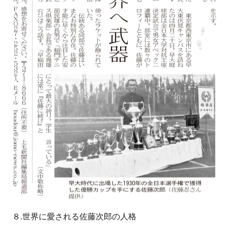
８.世界に愛される佐藤次郎の人格