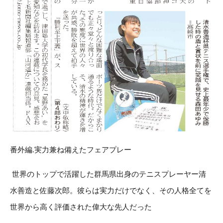
番外編.実力兼ね備えたフェアプレー
世界のトップで活躍した群馬県出身のテニスプレーヤー清
水善造と佐藤次郎。彼らは実力だけでなく、その人格全てを
世界から高く評価された偉大な先人だった