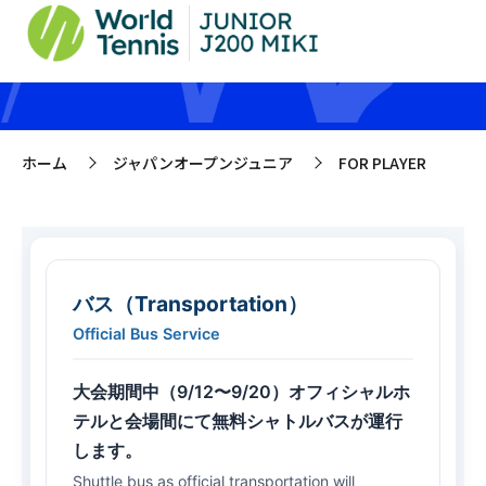
FOR PLAYER
ホーム
ジャパンオープンジュニア
FOR PLAYER
>
>
バス（Transportation）
Official Bus Service
大会期間中（9/12〜9/20）オフィシャルホ
テルと会場間にて無料シャトルバスが運行
します。
Shuttle bus as official transportation will