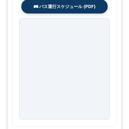
🚌 バス運行スケジュール (PDF)