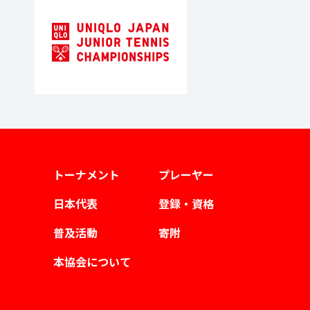
トーナメント
プレーヤー
日本代表
登録・資格
普及活動
寄附
本協会について