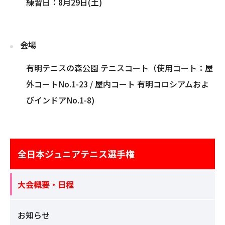
練習日：8月29日(土)
会場
有明テニスの森公園 テニスコート（使用コート：屋
外コートNo.1-23 / 屋内コート 有明コロシアムおよ
びインドアNo.1-8)
全日本ジュニアテニス選手権
大会概要・日程
お知らせ