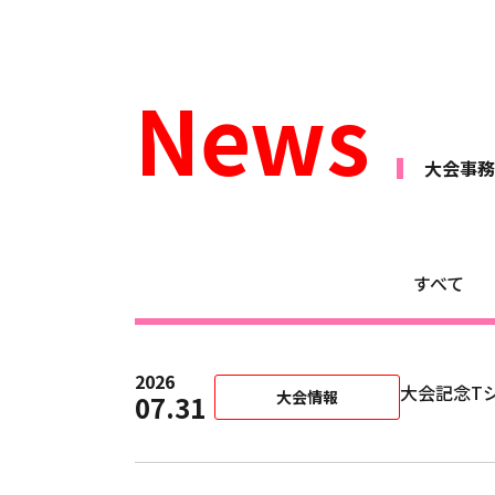
News
⼤会事務
すべて
2026
大会記念T
大会情報
07.31