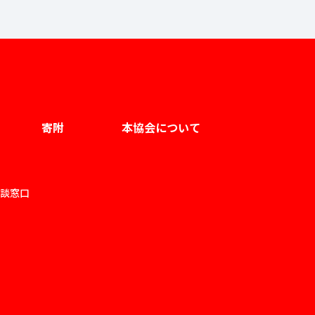
寄附
本協会について
談窓口