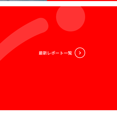
最新レポート⼀覧