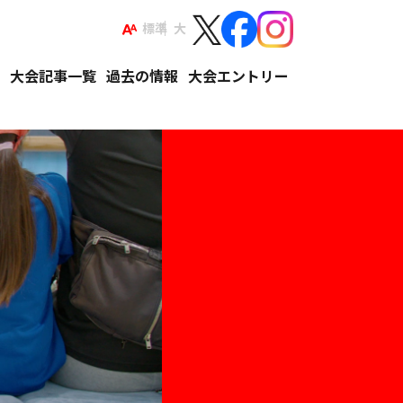
標準
大
て
大会記事一覧
過去の情報
大会エントリー