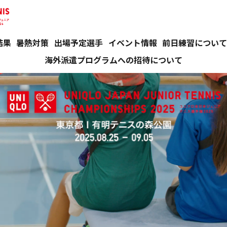
結果
暑熱対策
出場予定選手
イベント情報
前日練習につい
海外派遣プログラムへの招待について