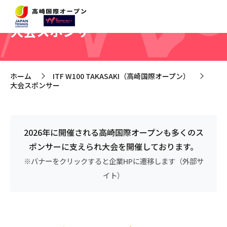
大会スポンサー
ホーム
ITF W100 TAKASAKI（高崎国際オープン）
>
>
大会スポンサー
2026年に開催される高崎国際オープンも多くのス
ポンサーに支えられ大会を開催しております。
※バナーをクリックすると企業HPに遷移します（外部サ
イト）