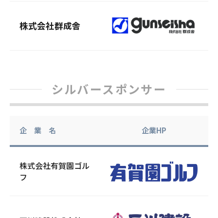
株式会社群成舎
シルバースポンサー
企 業 名
企業HP
株式会社有賀園ゴル
フ