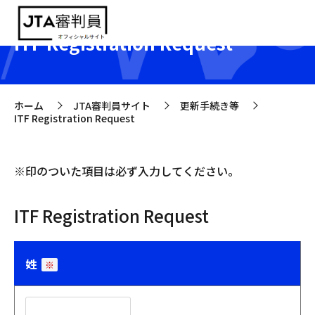
ITF Registration Request
ホーム
JTA審判員サイト
更新手続き等
>
>
>
ITF Registration Request
※
印のついた項目は必ず入力してください。
ITF Registration Request
姓
※