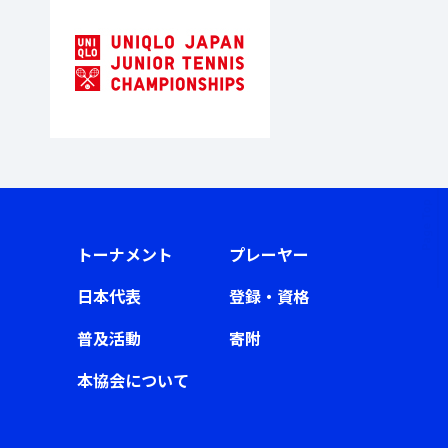
トーナメント
プレーヤー
日本代表
登録・資格
普及活動
寄附
本協会について