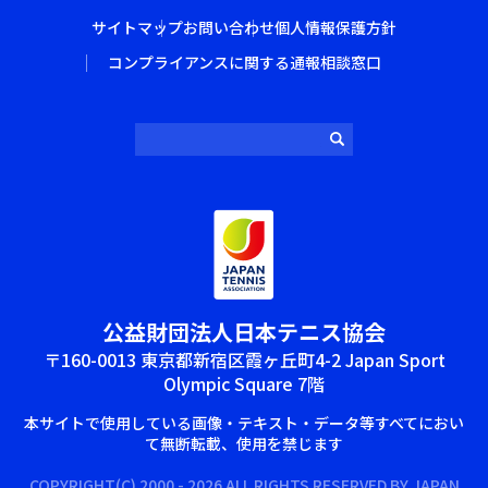
サイトマップ
お問い合わせ
個人情報保護方針
コンプライアンスに関する通報相談窓口
公益財団法⼈⽇本テニス協会
〒160-0013 東京都新宿区霞ヶ丘町4-2 Japan Sport
Olympic Square 7階
本サイトで使⽤している画像‧テキスト‧データ等すべてにおい
て無断転載、使⽤を禁じます
COPYRIGHT(C) 2000 - 2026 ALL RIGHTS RESERVED BY JAPAN