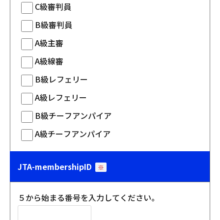
C級審判員
B級審判員
A級主審
A級線審
B級レフェリー
A級レフェリー
B級チーフアンパイア
A級チーフアンパイア
JTA-membershipID
※
５から始まる番号を入力してください。