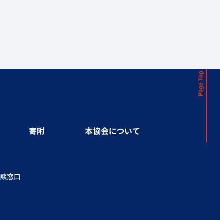
寄附
本協会について
談窓口