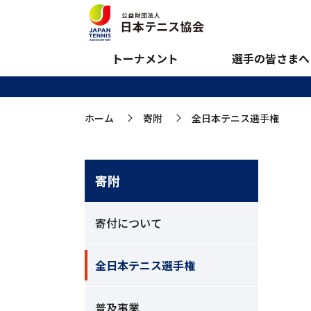
全日本テニス選手権
トーナメント
選手の皆さまへ
ホーム
寄附
全日本テニス選手権
>
>
寄附
寄付について
全日本テニス選手権
普及事業