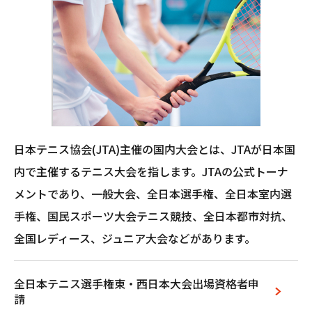
日本テニス協会(JTA)主催の国内大会とは、JTAが日本国
内で主催するテニス大会を指します。JTAの公式トーナ
メントであり、一般大会、全日本選手権、全日本室内選
手権、国民スポーツ大会テニス競技、全日本都市対抗、
全国レディース、ジュニア大会などがあります。
全⽇本テニス選⼿権東‧⻄⽇本⼤会出場資格者申
請