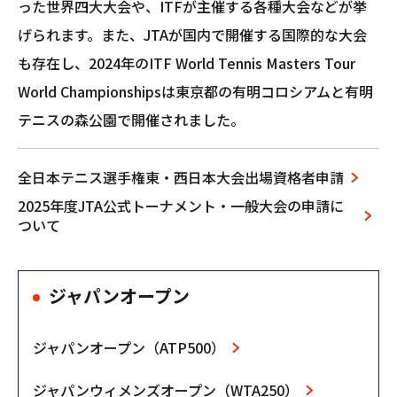
った世界四大大会や、ITFが主催する各種大会などが挙
げられます。また、JTAが国内で開催する国際的な大会
も存在し、2024年のITF World Tennis Masters Tour
World Championshipsは東京都の有明コロシアムと有明
テニスの森公園で開催されました。
全⽇本テニス選⼿権東‧⻄⽇本⼤会出場資格者申請
2025年度JTA公式トーナメント‧⼀般⼤会の申請に
ついて
ジャパンオープン
ジャパンオープン（ATP500）
ジャパンウィメンズオープン（WTA250）