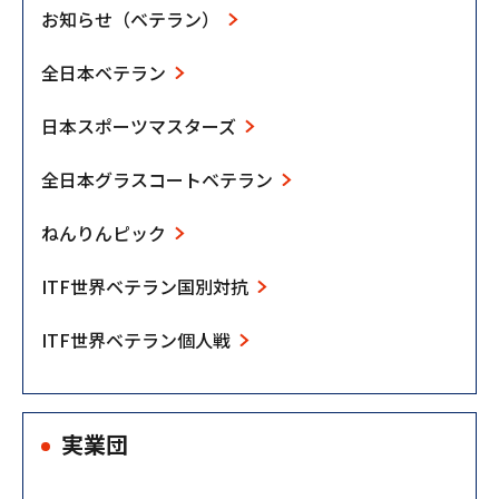
お知らせ（ベテラン）
全日本ベテラン
日本スポーツマスターズ
全日本グラスコートベテラン
ねんりんピック
ITF世界ベテラン国別対抗
ITF世界ベテラン個人戦
実業団