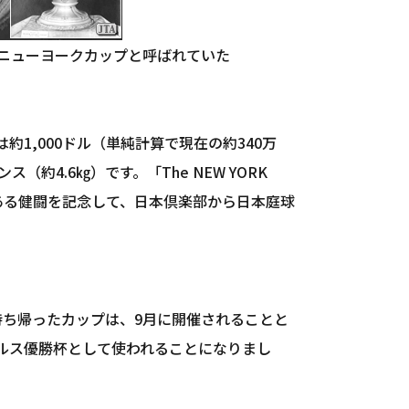
。ニューヨークカップと呼ばれていた
銀杯は約1,000ドル（単純計算で現在の約340万
（約4.6㎏）です。「The NEW YORK
ある健闘を記念して、日本倶楽部から日本庭球
持ち帰ったカップは、9月に開催されることと
ルス優勝杯として使われることになりまし