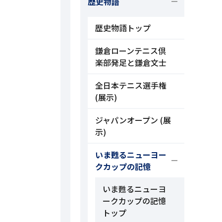
歴史物語
歴史物語トップ
鎌倉ローンテニス倶
楽部発足と鎌倉文士
全日本テニス選手権
(展示)
ジャパンオープン (展
示)
いま甦るニューヨー
クカップの記憶
いま甦るニューヨ
ークカップの記憶
トップ