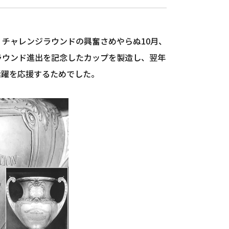
チャレンジラウンドの興奮さめやらぬ10月、
ラウンド進出を記念したカップを製造し、翌年
活躍を応援するためでした。