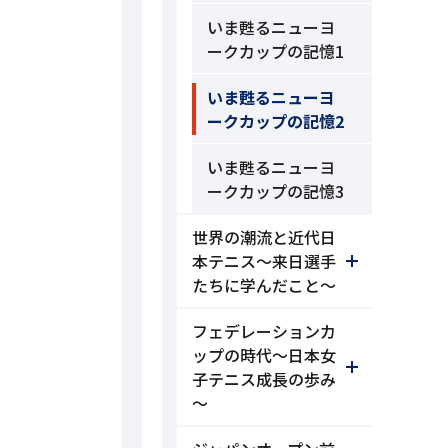
いま甦るニューヨ
ークカップの記憶1
いま甦るニューヨ
ークカップの記憶2
いま甦るニューヨ
ークカップの記憶3
世界の潮流と近代日
本テニス～来日選手
たちに学んだこと～
フェデレーションカ
ップの時代～日本女
子テニス成長の歩み
～