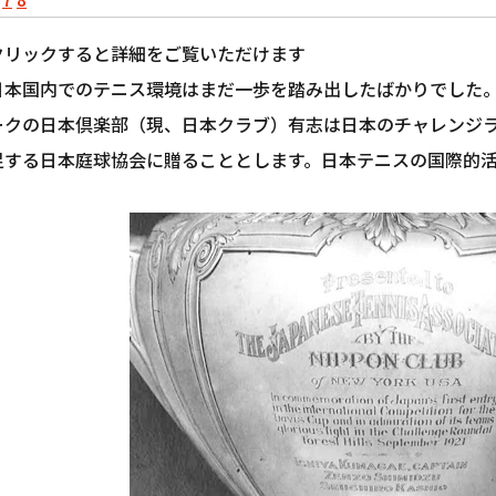
クリックすると詳細をご覧いただけます
日本国内でのテニス環境はまだ一歩を踏み出したばかりでした。
ークの日本倶楽部（現、日本クラブ）有志は日本のチャレンジ
足する日本庭球協会に贈ることとします。日本テニスの国際的