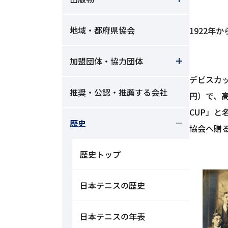
地域・都府県協会
1922年
加盟団体・協力団体
デビスカップ
推奨・公認・推薦する会社
円）で、高
CUP」
歴史
協会へ贈
歴史トップ
日本テニスの歴史
日本テニスの年表