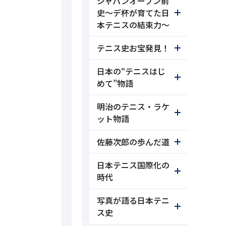
ジャパンオープン前
史～デ杯が育てた日
本テニスの結束力～
テニス史お宝発見！
日本の“テニスはじ
めて”物語
明治のテニス・ラケ
ット物語
佐藤次郎の歩んだ道
日本テニス国際化の
時代
写真が語る日本テニ
ス史