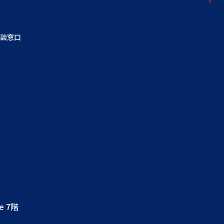
談窓口
e 7階