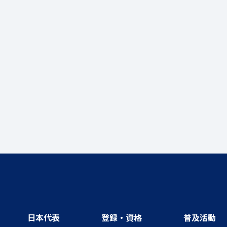
日本代表
登録・資格
普及活動