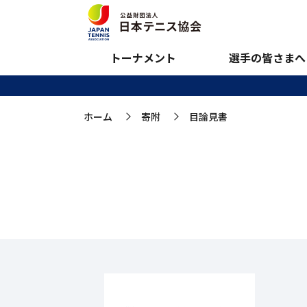
目論見書
トーナメント
選手の皆さまへ
ホーム
寄附
目論見書
>
>