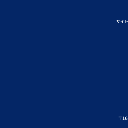
サイ
〒16