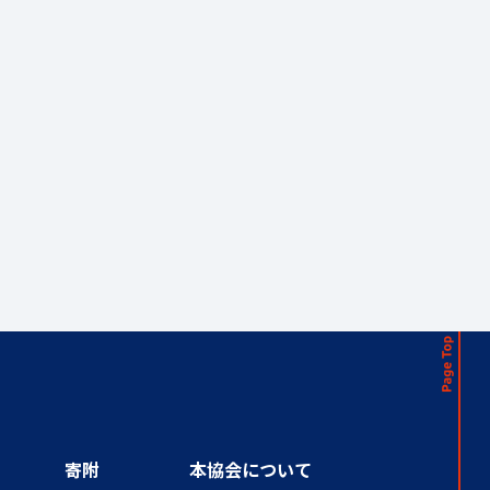
寄附
本協会について