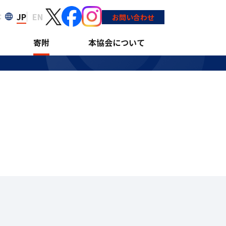
JP
EN
大
お問い合わせ
寄附
本協会について