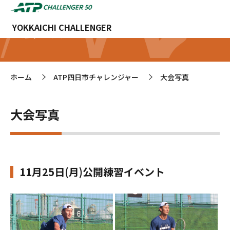
YOKKAICHI CHALLENGER
大会写真
ホーム
ATP四日市チャレンジャー
大会写真
>
>
大会写真
11月25日(月)公開練習イベント