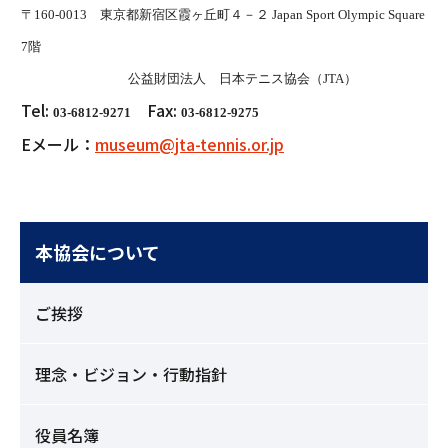
〒
160-0013
東京都新宿区霞ヶ丘町４－２
Japan Sport Olympic Square
7
階
公益財団法人 日本テニス協会
（JTA）
Tel:
Fax:
03-6812-9271
03-6812-9275
Eメール：
museum@jta-tennis.or.jp
本協会について
ご挨拶
理念・ビジョン・行動指針
役員名簿