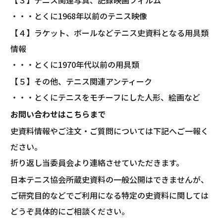
【３】テニス関連写真、記録映画フィルム
・・・とくに1968年以前のテニス映像
【４】ラケット、ボールなどテニス史資料となる用具類
情報
・・・とくに1970年代以前の用具類
【５】その他、テニス関連アンティーク
・・・とくにテニスをモチーフにした人形、絵画など
お問い合わせはこちらまで
史資料情報やご注文・ご質問については下記へご一報く
ださい。
折り返し当委員会より連絡させていただきます。
日本テニス協会所蔵史資料の一般公開はできませんが、
ご研究目的などでご利用になる特定の史資料に関しては
どうぞ具体的にご相談ください。