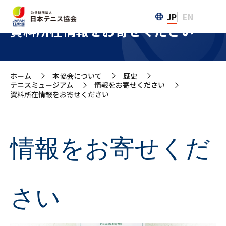
JP
EN
資料所在情報をお寄せください
ホーム
本協会について
歴史
>
>
>
テニスミュージアム
情報をお寄せください
>
>
資料所在情報をお寄せください
情報をお寄せくだ
さい