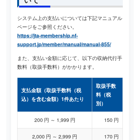
システム上の支払いについては下記マニュアル
ページをご参照ください。
https://jta-membership.nf-
support.jp/member/manual/manual-855/
また、支払い金額に応じて、以下の収納代行手
数料（取扱手数料）がかかります。
取扱手数
支払金額（取扱手数料（税
料（税
込）を含む金額）1件あたり
別）
200 円 ～ 1,999 円
150 円
2,000 円 ～ 2,999 円
170 円