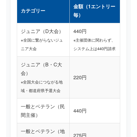
金額（1エントリー
カテゴリー
毎）
ジュニア（D大会）
440円
※全国に繋がらないジュ
※主催団体に関わらず、
ニア大会
システム上は440円請求
ジュニア（B・C大
会）
220円
※全国大会につながる地
域・都道府県予選大会
一般とベテラン（民
440円
間主催）
一般とベテラン（地
275円