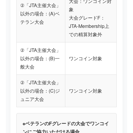
大会：ワンコイン対
②「JTA主催大会」
象
以外の場合：(A)ベ
大会グレードF：
テラン大会
JTA-Membership上
での精算対象外
②「JTA主催大会」
以外の場合：(B)一
ワンコイン対象
般大会
②「JTA主催大会」
以外の場合：(C)ジ
ワンコイン対象
ュニア大会
※ベテランのFグレードの大会でワンコイ
ンにご協力いただける場合