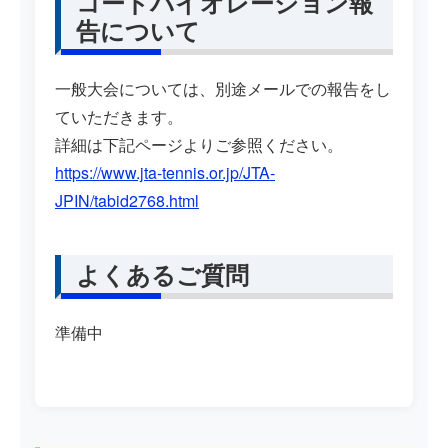
コードバイオレーション報
告について
一般大会については、別途メールでの報告をし
ていただきます。
詳細は下記ページよりご参照ください。
https://www.jta-tennis.or.jp/JTA-
JPIN/tabid2768.html
よくあるご質問
準備中