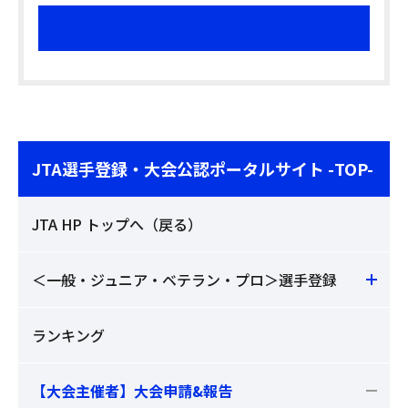
お問い合わせ
JTA選手登録・大会公認ポータルサイト -TOP-
JTA HP トップへ（戻る）
＜一般・ジュニア・ベテラン・プロ＞選手登録
ランキング
【大会主催者】大会申請&報告