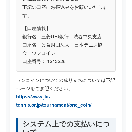
下記の口座にお振込みをお願いいたしま
す。
【口座情報】
銀行名：三菱UFJ銀行 渋谷中央支店
口座名：公益財団法人 日本テニス協
会 ワンコイン
口座番号： 1312325
ワンコインについての成り立ちについては下記
ページをご参照ください。
https://www.jta-
tennis.or.jp/tournament/one_coin/
システム上での支払いにつ
いて