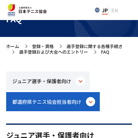
JP
EN
FAQ
ホーム
登録・資格
選手登録に関する各種手続き
>
>
選手登録および大会へのエントリー
FAQ
>
>
ジュニア選手・保護者向け
都道府県テニス協会担当者向け
ジュニア選手・保護者向け