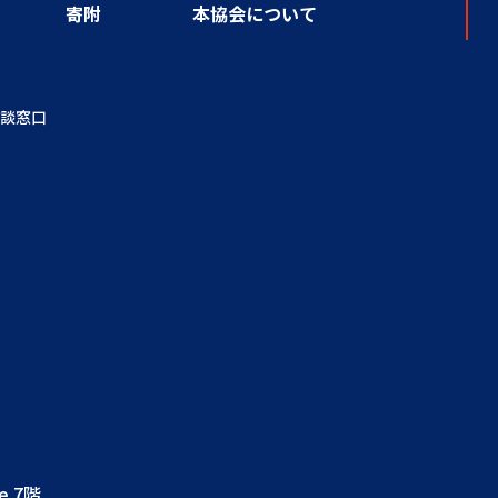
寄附
本協会について
談窓口
e 7階