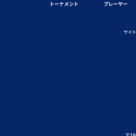
トーナメント
プレーヤー
サイ
〒16