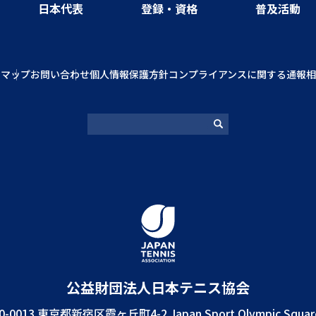
日本代表
登録・資格
普及活動
トマップ
お問い合わせ
個人情報保護方針
コンプライアンスに関する通報相
公益財団法⼈⽇本テニス協会
0-0013 東京都新宿区霞ヶ丘町4-2 Japan Sport Olympic Squar