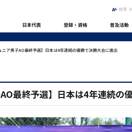
標準
男子AO最終予選】日本は4
日本代表
登録・資格
普及活動
ュニア男子AO最終予選】日本は4年連続の優勝で決勝大会に進出
AO最終予選】日本は4年連続の