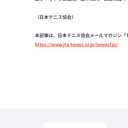
（日本テニス協会）
本記事は、日本テニス協会メールマガジン「Tenn
https://www.jta-tennis.or.jp/tennisfan/