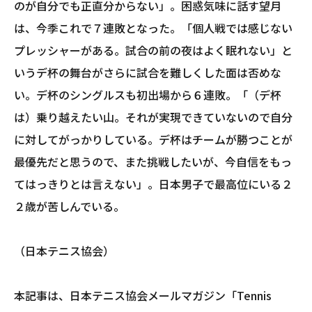
のが自分でも正直分からない」。困惑気味に話す望月
は、今季これで７連敗となった。「個人戦では感じない
プレッシャーがある。試合の前の夜はよく眠れない」と
いうデ杯の舞台がさらに試合を難しくした面は否めな
い。デ杯のシングルスも初出場から６連敗。「（デ杯
は）乗り越えたい山。それが実現できていないので自分
に対してがっかりしている。デ杯はチームが勝つことが
最優先だと思うので、また挑戦したいが、今自信をもっ
てはっきりとは言えない」。日本男子で最高位にいる２
２歳が苦しんでいる。
（日本テニス協会）
本記事は、日本テニス協会メールマガジン「Tennis