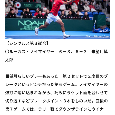
【シングルス第３試合】
〇ルーカス・ノイマイヤー ６－３、６－３ ●望月慎
太郎
■望月らしいプレーもあった。第２セットで２度目のブ
レークというピンチだった第６ゲーム。ノイマイヤーの
強打に追い込まれながら、巧みにラケット面を合わせて
切り返すなどブレークポイント３本をしのいだ。直後の
第７ゲームでは、ラリー戦でダウンザラインにウイナー