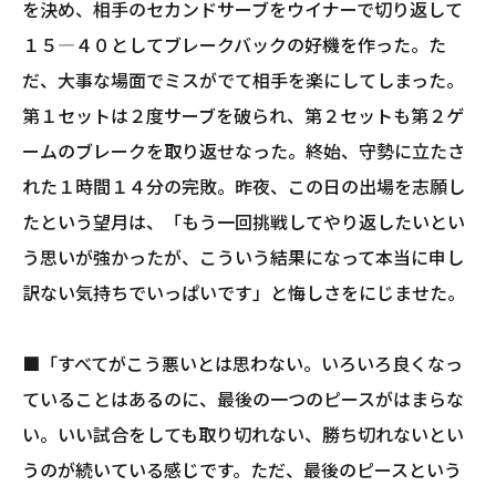
を決め、相手のセカンドサーブをウイナーで切り返して
１５―４０としてブレークバックの好機を作った。た
だ、大事な場面でミスがでて相手を楽にしてしまった。
第１セットは２度サーブを破られ、第２セットも第２ゲ
ームのブレークを取り返せなった。終始、守勢に立たさ
れた１時間１４分の完敗。昨夜、この日の出場を志願し
たという望月は、「もう一回挑戦してやり返したいとい
う思いが強かったが、こういう結果になって本当に申し
訳ない気持ちでいっぱいです」と悔しさをにじませた。
■「すべてがこう悪いとは思わない。いろいろ良くなっ
ていることはあるのに、最後の一つのピースがはまらな
い。いい試合をしても取り切れない、勝ち切れないとい
うのが続いている感じです。ただ、最後のピースという