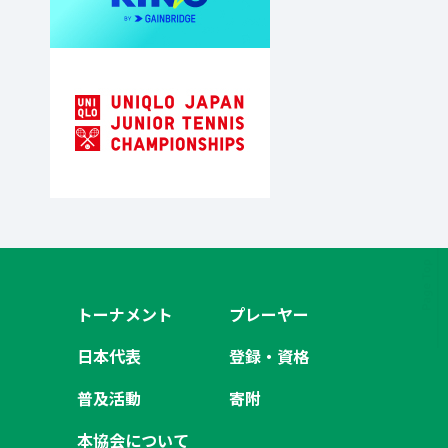
トーナメント
プレーヤー
日本代表
登録・資格
普及活動
寄附
本協会について